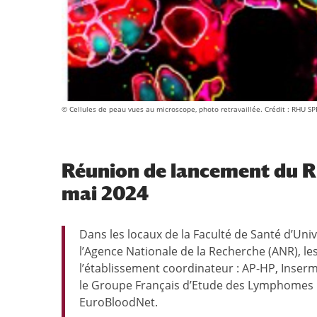
© Cellules de peau vues au microscope, photo retravaillée. Crédit : RHU SP
Réunion de lancement du 
mai 2024
Dans les locaux de la Faculté de Santé d’Unive
l’Agence Nationale de la Recherche (ANR), les 
l’établissement coordinateur : AP-HP, Inse
le Groupe Français d’Etude des Lymphomes Cu
EuroBloodNet.