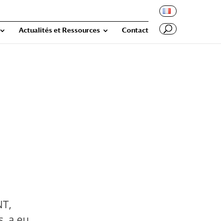
Actualités et Ressources
Contact
NT,
, a eu