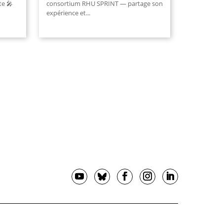
te 🎤
consortium RHU SPRINT — partage son
expérience et
...