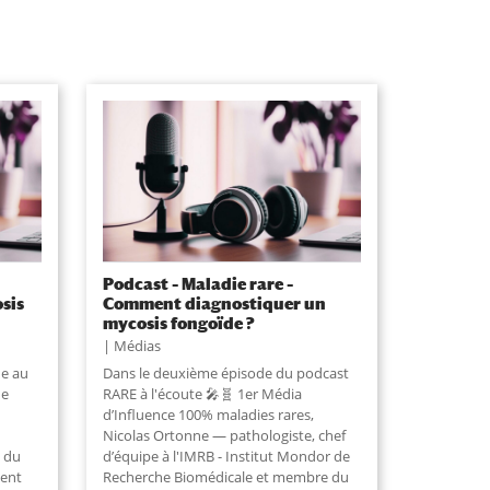
Podcast – Maladie rare –
sis
Comment diagnostiquer un
mycosis fongoïde ?
Médias
ue au
Dans le deuxième épisode du podcast
de
RARE à l'écoute 🎤🧬 1er Média
d’Influence 100% maladies rares,
Nicolas Ortonne — pathologiste, chef
 du
d’équipe à l'IMRB - Institut Mondor de
ment
Recherche Biomédicale et membre du