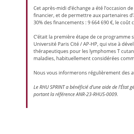
Cet après-midi d’échange a été l’occasion de p
financier, et de permettre aux partenaires d
30% des financements : 9 664 690 €, le coût 
C’était la première étape de ce programme s
Université Paris Cité / AP-HP, qui vise à dé
thérapeutiques pour les lymphomes T cutanés
maladies, habituellement considérées comm
Nous vous informerons régulièrement des av
Le RHU SPRINT a bénéficié d’une aide de l’État g
portant la référence ANR-23-RHUS-0009.