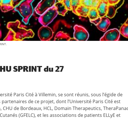
RINT.
RHU SPRINT du 27
rsité Paris Cité à Villemin, se sont réunis, sous l’égide de
partenaires de ce projet, dont l’Université Paris Cité est
rm, CHU de Bordeaux, HCL, Domain Therapeutics, TheraPana
tanés (GFELC), et les associations de patients ELLyE et