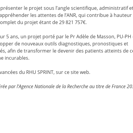
résenter le projet sous l’angle scientifique, administratif e
’appréhender les attentes de l’ANR, qui contribue à hauteur
complet du projet étant de 29 821 757€.
ur 5 ans, un projet porté par le Pr Adèle de Masson, PU-PH 
velopper de nouveaux outils diagnostiques, pronostiques et
, afin de transformer le devenir des patients atteints de c
e incurables.
ancées du RHU SPRINT, sur ce site web.
érée par l’Agence Nationale de la Recherche au titre de France 2