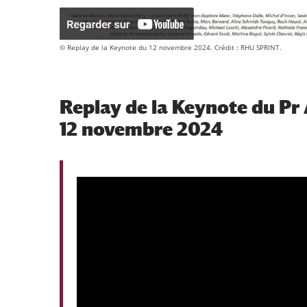
© Replay de la Keynote du 12 novembre 2024. Crédit : RHU SPRINT.
Replay de la Keynote du P
12 novembre 2024