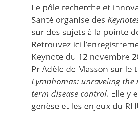
Le pôle recherche et innova
Santé organise des
Keynote
sur des sujets à la pointe d
Retrouvez ici l’enregistrem
Keynote du 12 novembre 20
Pr Adèle de Masson sur le 
Lymphomas: unraveling the 
term disease control
. Elle y
genèse et les enjeux du R