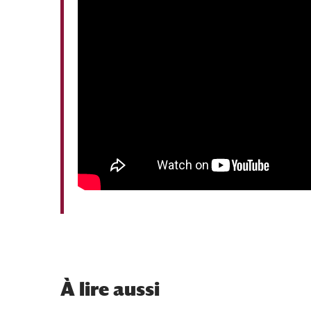
À
lire aussi