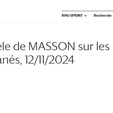
RHU SPRINT
Recherche
èle de MASSON sur les
és, 12/11/2024