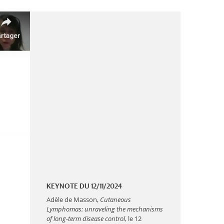
KEYNOTE DU 12/11/2024
Adèle de Masson,
Cutaneous
Lymphomas: unraveling the mechanisms
of long-term disease control
, le 12